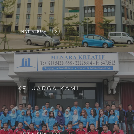
LIHAT ALBUM
KELUARGA KAMI
LIHAT ALBUM