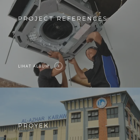
PROJECT REFERENCES
LIHAT ALBUM
PROYEK