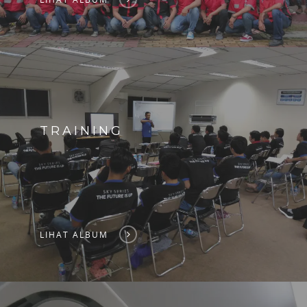
TRAINING
LIHAT ALBUM