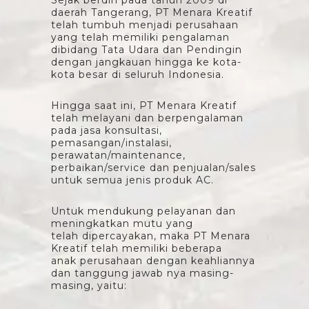
Sejak berdiri pada tahun 2009 di
daerah Tangerang, PT Menara Kreatif
telah tumbuh menjadi perusahaan
yang telah memiliki pengalaman
dibidang Tata Udara dan Pendingin
dengan jangkauan hingga ke kota-
kota besar di seluruh Indonesia.
Hingga saat ini, PT Menara Kreatif
telah melayani dan berpengalaman
pada jasa konsultasi,
pemasangan/instalasi,
perawatan/maintenance,
perbaikan/service dan penjualan/sales
untuk semua jenis produk AC.
Untuk mendukung pelayanan dan
meningkatkan mutu yang
telah dipercayakan, maka PT Menara
Kreatif telah memiliki beberapa
anak perusahaan dengan keahliannya
dan tanggung jawab nya masing-
masing, yaitu: